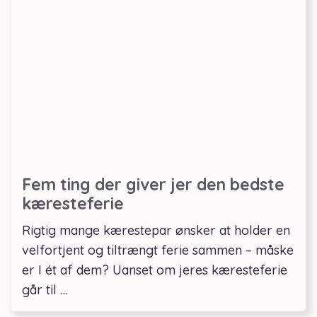
Fem ting der giver jer den bedste
kæresteferie
Rigtig mange kærestepar ønsker at holder en
velfortjent og tiltrængt ferie sammen – måske
er I ét af dem? Uanset om jeres kæresteferie
går til …