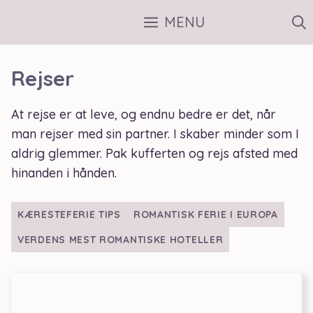
Hop
MENU
til
indhold
Rejser
At rejse er at leve, og endnu bedre er det, når
man rejser med sin partner. I skaber minder som I
aldrig glemmer. Pak kufferten og rejs afsted med
hinanden i hånden.
KÆRESTEFERIE TIPS
ROMANTISK FERIE I EUROPA
VERDENS MEST ROMANTISKE HOTELLER