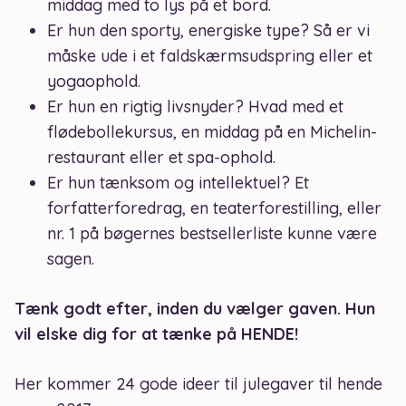
middag med to lys på et bord.
Er hun den sporty, energiske type? Så er vi
måske ude i et faldskærmsudspring eller et
yogaophold.
Er hun en rigtig livsnyder? Hvad med et
flødebollekursus, en middag på en Michelin-
restaurant eller et spa-ophold.
Er hun tænksom og intellektuel? Et
forfatterforedrag, en teaterforestilling, eller
nr. 1 på bøgernes bestsellerliste kunne være
sagen.
Tænk godt efter, inden du vælger gaven. Hun
vil elske dig for at tænke på HENDE!
Her kommer 24 gode ideer til julegaver til hende