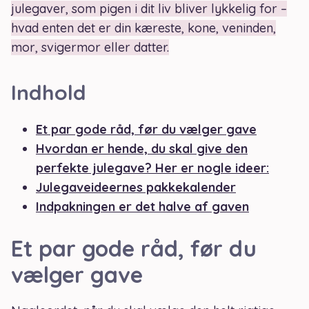
julegaver, som pigen i dit liv bliver lykkelig for –
hvad enten det er din kæreste, kone, veninden,
mor, svigermor eller datter.
Indhold
Et par gode råd, før du vælger gave
Hvordan er hende, du skal give den
perfekte julegave? Her er nogle ideer:
Julegaveideernes pakkekalender
Indpakningen er det halve af gaven
Et par gode råd, før du
vælger gave