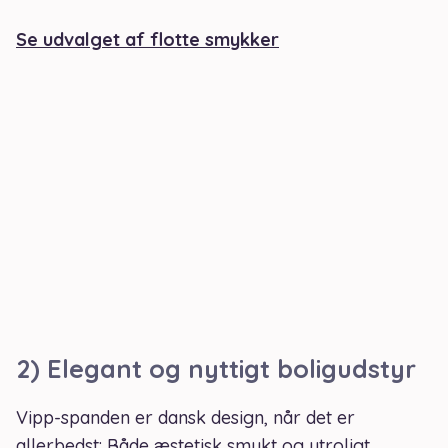
Se udvalget af flotte smykker
2) Elegant og nyttigt boligudstyr
Vipp-spanden er dansk design, når det er
allerbedst: Både æstetisk smukt og utroligt