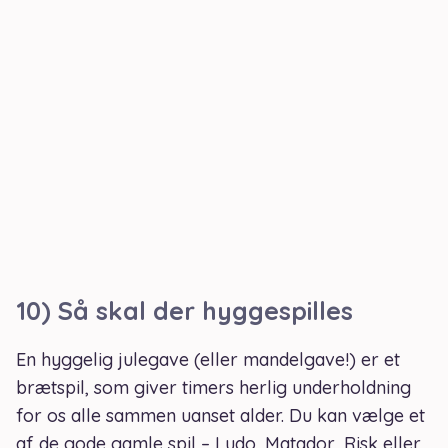
10) Så skal der hyggespilles
En hyggelig julegave (eller mandelgave!) er et
brætspil, som giver timers herlig underholdning
for os alle sammen uanset alder. Du kan vælge et
af de gode gamle spil – Ludo, Matador, Risk eller