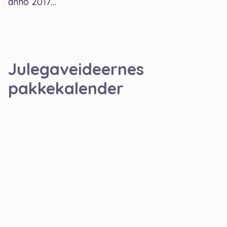
anno 2017…
Julegaveideernes
pakkekalender