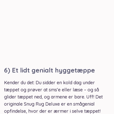
6) Et lidt genialt hyggetæppe
Kender du det: Du sidder en kold dag under
tæppet og prøver at sms’e eller læse – og så
glider tæppet ned, og armene er bare. Uff! Det
originale Snug Rug Deluxe er en smågenial
opfindelse, hvor der er ærmer i selve tæppet!