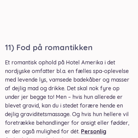
11) Fod på romantikken
Et romantisk ophold på Hotel Amerika i det
nordjyske omfatter bl.a. en fælles spa-oplevelse
med levende lys, vamsede badekåber og masser
af dejlig mad og drikke. Det skal nok fyre op
under jer begge to! Men – hvis hun allerede er
blevet gravid, kan du i stedet forære hende en
dejlig graviditetsmassage. Og hvis hun hellere vil
foretrække behandlinger for ansigt eller fødder,
er der også mulighed for dét.
Personlig