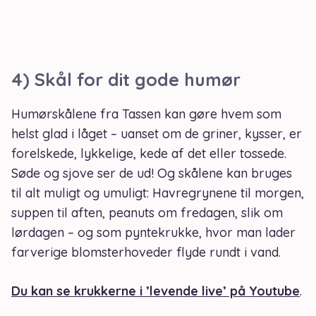
4) Skål for dit gode humør
Humørskålene fra Tassen kan gøre hvem som
helst glad i låget – uanset om de griner, kysser, er
forelskede, lykkelige, kede af det eller tossede.
Søde og sjove ser de ud! Og skålene kan bruges
til alt muligt og umuligt: Havregrynene til morgen,
suppen til aften, peanuts om fredagen, slik om
lørdagen – og som pyntekrukke, hvor man lader
farverige blomsterhoveder flyde rundt i vand.
Du kan se krukkerne i ’levende live’ på Youtube
.