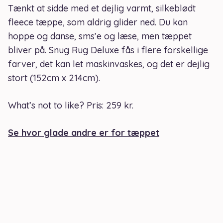
Tænkt at sidde med et dejlig varmt, silkeblødt
fleece tæppe, som aldrig glider ned. Du kan
hoppe og danse, sms’e og læse, men tæppet
bliver på. Snug Rug Deluxe fås i flere forskellige
farver, det kan let maskinvaskes, og det er dejlig
stort (152cm x 214cm).
What’s not to like? Pris: 259 kr.
Se hvor glade andre er for tæppet