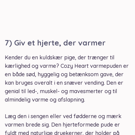
7) Giv et hjerte, der varmer
Kender du en kuldskær pige, der trænger til
kærlighed og varme? Cozy Heart varmepuden er
en både sød, hyggelig og betænksom gave, der
kan bruges overalt i en snæver vending. Den er
genial til led-, muskel- og mavesmerter og til
almindelig varme og afslapning.
Læg den i sengen eller ved fødderne og mærk
varmen brede sig. Den hjerteformede pude er
fyldt med naturlige druekerner, der holder på