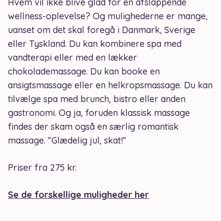
Hvem vil ikke blive glad for en afslappende
wellness-oplevelse? Og mulighederne er mange,
uanset om det skal foregå i Danmark, Sverige
eller Tyskland. Du kan kombinere spa med
vandterapi eller med en lækker
chokolademassage. Du kan booke en
ansigtsmassage eller en helkropsmassage. Du kan
tilvælge spa med brunch, bistro eller anden
gastronomi. Og ja, foruden klassisk massage
findes der skam også en særlig romantisk
massage. ”Glædelig jul, skat!”
Priser fra 275 kr.
Se de forskellige muligheder her