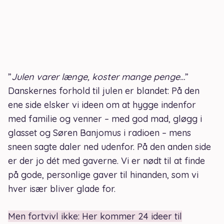
”
Julen varer længe, koster mange penge…
”
Danskernes forhold til julen er blandet: På den
ene side elsker vi ideen om at hygge indenfor
med familie og venner – med god mad, gløgg i
glasset og Søren Banjomus i radioen – mens
sneen sagte daler ned udenfor. På den anden side
er der jo dét med gaverne. Vi er nødt til at finde
på gode, personlige gaver til hinanden, som vi
hver især bliver glade for.
Men fortvivl ikke: Her kommer 24 ideer til