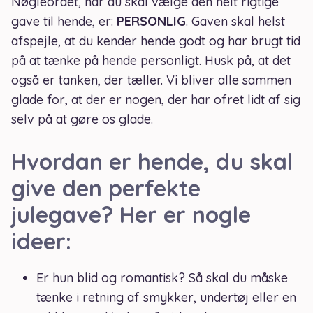
Nøgleordet, når du skal vælge den helt rigtige
gave til hende, er:
PERSONLIG
. Gaven skal helst
afspejle, at du kender hende godt og har brugt tid
på at tænke på hende personligt. Husk på, at det
også er tanken, der tæller. Vi bliver alle sammen
glade for, at der er nogen, der har ofret lidt af sig
selv på at gøre os glade.
Hvordan er hende, du skal
give den perfekte
julegave? Her er nogle
ideer:
Er hun blid og romantisk? Så skal du måske
tænke i retning af smykker, undertøj eller en