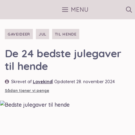
Hop
MENU
til
indhold
GAVEIDEER
JUL
TIL HENDE
De 24 bedste julegaver
til hende
Skrevet af
Lovekind
| Opdateret
28. november 2024
Sådan tjener vi penge