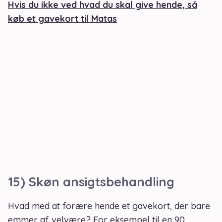
Hvis du ikke ved hvad du skal give hende, så
køb et gavekort til Matas
15) Skøn ansigtsbehandling
Hvad med at forære hende et gavekort, der bare
emmer af velvære? For eksempel til en 90