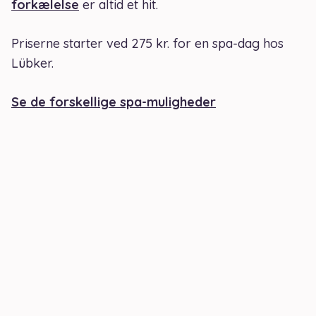
forkælelse
er altid et hit.
Priserne starter ved 275 kr. for en spa-dag hos
Lübker.
Se de forskellige spa-muligheder