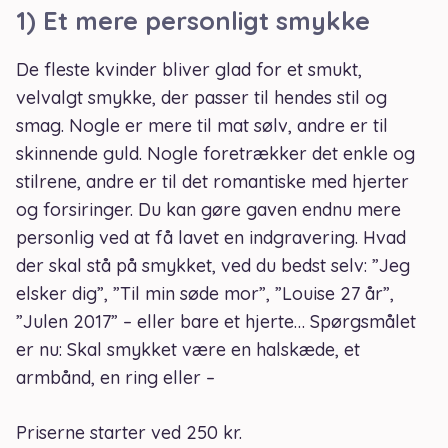
1) Et mere personligt smykke
De fleste kvinder bliver glad for et smukt,
velvalgt smykke, der passer til hendes stil og
smag. Nogle er mere til mat sølv, andre er til
skinnende guld. Nogle foretrækker det enkle og
stilrene, andre er til det romantiske med hjerter
og forsiringer. Du kan gøre gaven endnu mere
personlig ved at få lavet en indgravering. Hvad
der skal stå på smykket, ved du bedst selv: ”Jeg
elsker dig”, ”Til min søde mor”, ”Louise 27 år”,
”Julen 2017” – eller bare et hjerte… Spørgsmålet
er nu: Skal smykket være en halskæde, et
armbånd, en ring eller –
Priserne starter ved 250 kr.