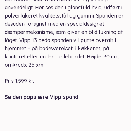
anvendeligt. Her ses den i glansfuld hvid, udført i
pulverlakeret kvalitetsstål og gummi. Spanden er
desuden forsynet med en specialdesignet
dæmpermekanisme, som giver en blid lukning af
låget. Vipp 13 pedalspanden vil pynte overalt i
hjemmet – på badeværelset, i køkkenet, på
kontoret eller under puslebordet. Højde: 30 cm,
omkreds: 25 xm
Pris 1.599 kr.
Se den populære Vipp-spand