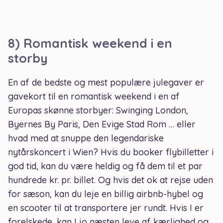
8) Romantisk weekend i en
storby
En af de bedste og mest populære julegaver er
gavekort til en romantisk weekend i en af
Europas skønne storbyer: Swinging London,
Byernes By Paris, Den Evige Stad Rom … eller
hvad med at snuppe den legendariske
nytårskoncert i Wien? Hvis du booker flybilletter i
god tid, kan du være heldig og få dem til et par
hundrede kr. pr. billet. Og hvis det ok at rejse uden
for sæson, kan du leje en billig airbnb-hybel og
en scooter til at transportere jer rundt. Hvis I er
forelskede, kan I jo næsten leve af kærlighed og