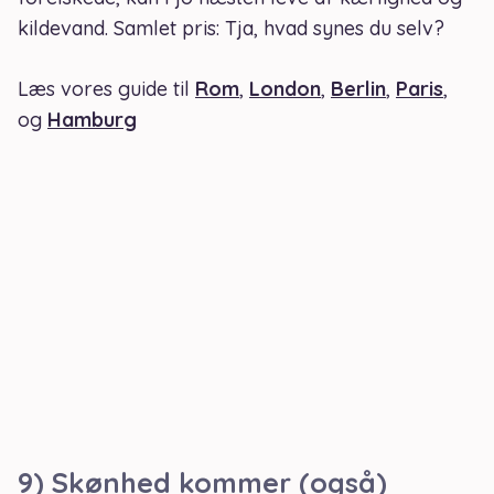
kildevand. Samlet pris: Tja, hvad synes du selv?
Læs vores guide til
Rom
,
London
,
Berlin
,
Paris
,
og
Hamburg
9) Skønhed kommer (også)