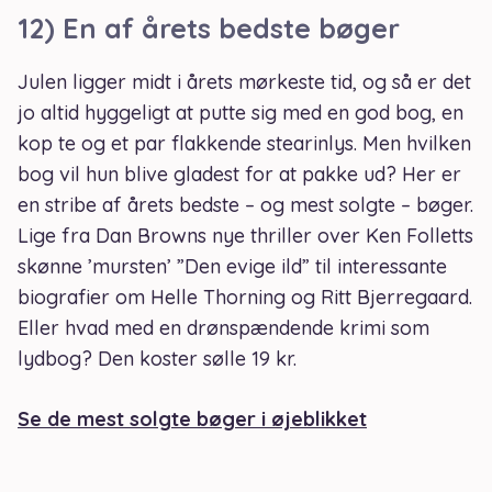
12) En af årets bedste bøger
Julen ligger midt i årets mørkeste tid, og så er det
jo altid hyggeligt at putte sig med en god bog, en
kop te og et par flakkende stearinlys. Men hvilken
bog vil hun blive gladest for at pakke ud? Her er
en stribe af årets bedste – og mest solgte – bøger.
Lige fra Dan Browns nye thriller over Ken Folletts
skønne ’mursten’ ”Den evige ild” til interessante
biografier om Helle Thorning og Ritt Bjerregaard.
Eller hvad med en drønspændende krimi som
lydbog? Den koster sølle 19 kr.
Se de mest solgte bøger i øjeblikket