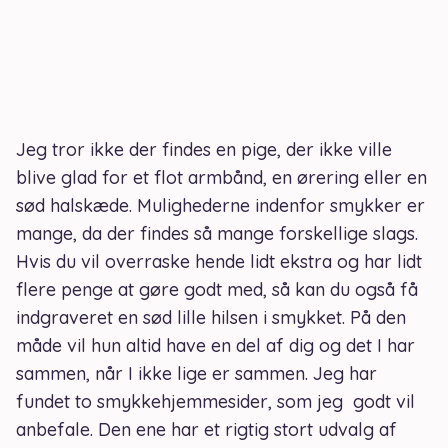
Jeg tror ikke der findes en pige, der ikke ville
blive glad for et flot armbånd, en ørering eller en
sød halskæde. Mulighederne indenfor smykker er
mange, da der findes så mange forskellige slags.
Hvis du vil overraske hende lidt ekstra og har lidt
flere penge at gøre godt med, så kan du også få
indgraveret en sød lille hilsen i smykket. På den
måde vil hun altid have en del af dig og det I har
sammen, når I ikke lige er sammen. Jeg har
fundet to smykkehjemmesider, som jeg godt vil
anbefale. Den ene har et rigtig stort udvalg af