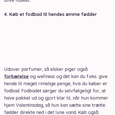
blive husket.
4. Køb et fodbad til hendes ømme fødder
Udover parfumer, så elsker piger også
forkælelse
og wellness og det kan du f.eks. give
hende til meget rimelige penge, hvis du køber et
fodbad. Fodbadet sørger du selvfølgeligt for, at
have pakket ud og gjort klar til, når hun kommer
hjem Valentinsdag, så hun kan sætte sine trætte
fødder direkte ned i det lune vand. Køb også