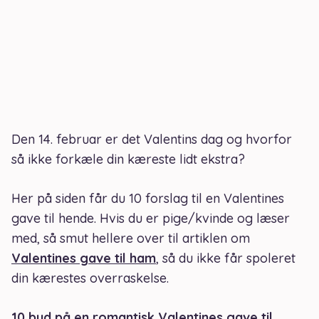
Den 14. februar er det Valentins dag og hvorfor
så ikke forkæle din kæreste lidt ekstra?
Her på siden får du 10 forslag til en Valentines
gave til hende. Hvis du er pige/kvinde og læser
med, så smut hellere over til artiklen om
Valentines gave til ham
, så du ikke får spoleret
din kærestes overraskelse.
10 bud på en romantisk Valentines gave til