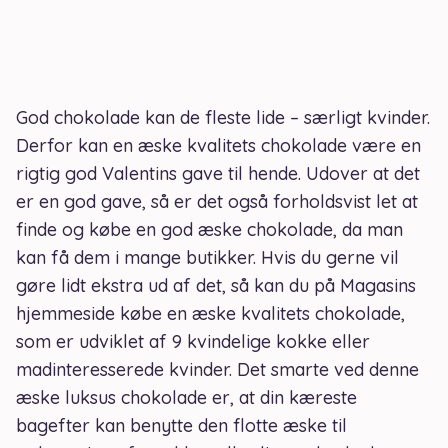
God chokolade kan de fleste lide – særligt kvinder.
Derfor kan en æske kvalitets chokolade være en
rigtig god Valentins gave til hende. Udover at det
er en god gave, så er det også forholdsvist let at
finde og købe en god æske chokolade, da man
kan få dem i mange butikker. Hvis du gerne vil
gøre lidt ekstra ud af det, så kan du på Magasins
hjemmeside købe en æske kvalitets chokolade,
som er udviklet af 9 kvindelige kokke eller
madinteresserede kvinder. Det smarte ved denne
æske luksus chokolade er, at din kæreste
bagefter kan benytte den flotte æske til