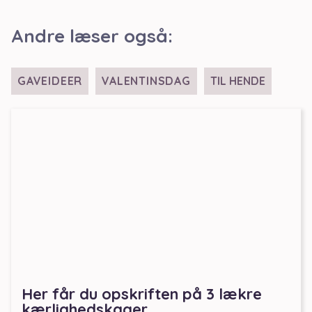
Andre læser også:
GAVEIDEER
VALENTINSDAG
TIL HENDE
Her får du opskriften på 3 lækre
kærlighedskager