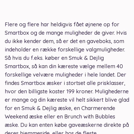
Flere og flere har heldigvis fået øjnene op for
Smartbox og de mange muligheder de giver. Hvis
du ikke kender dem, så er det en gaveboks, som
indeholder en række forskellige valgmuligheder.
Så hvis du f.eks. køber en Smuk & Dejlig
Smartbox, så kan din kæreste vælge mellem 40
forskellige velvære muligheder i hele landet. Der
findes Smartbox æsker i stortset alle prisklasser,
hvor den billigste koster 199 kroner. Mulighederne
er mange og din kæreste vil helt sikkert blive glad
for en Smuk & Dejlig æske, en Charmerende
Weekend æske eller en Brunch with Bubbles
æske. Du kan enten købe gaveæskerne direkte på
deres hjemmeside, eller hos de fleste