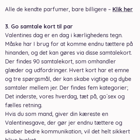
Alle de kendte parfumer, bare billigere –
Klik her
3. Go samtale kort til par
Valentines dag er en dag i kærlighedens tegn.
Måske har I brug for at komme endnu tættere på
hinanden, og det kan gøres via disse samtalekort.
Der findes 90 samtalekort, som omhandler
glæder og udfordringer. Hvert kort har et emne
og tre spørgsmål, der kan skabe vigtige og dybe
samtaler mellem jer. Der findes fem kategorier;
Det inderste, vores hverdag, tæt på, go´sex og
fælles retning.
Hvis du som mand, giver din kæreste en
Valentinesgave, der gør jer endnu tættere og
skaber bedre kommunikation, vil det helt sikkert