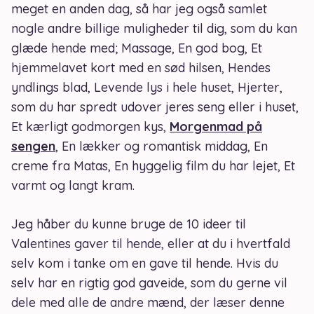
meget en anden dag, så har jeg også samlet
nogle andre billige muligheder til dig, som du kan
glæde hende med; Massage, En god bog, Et
hjemmelavet kort med en sød hilsen, Hendes
yndlings blad, Levende lys i hele huset, Hjerter,
som du har spredt udover jeres seng eller i huset,
Et kærligt godmorgen kys,
Morgenmad på
sengen
, En lækker og romantisk middag, En
creme fra Matas, En hyggelig film du har lejet, Et
varmt og langt kram.
Jeg håber du kunne bruge de 10 ideer til
Valentines gaver til hende, eller at du i hvertfald
selv kom i tanke om en gave til hende. Hvis du
selv har en rigtig god gaveide, som du gerne vil
dele med alle de andre mænd, der læser denne