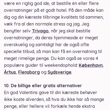
være en rigtig god ide, at bestille én eller flere
overnatninger på et godt hotel. På den måde kan
dig og din kæreste tilbringe kvalitets tid sammen,
væk fra al den normale stress og jag. Jeg
benytter selv
Trivago
, når jeg skal bestille
overnatninger, da deres hjemmeside er meget
overskuelig og samtidigt har de også ofte
specielle tilbud, så man kan få en overnatning til
meget rimelige penge. Du kan også se vores 4
populære guider til weekendophold:
København
,
Århus
,
Flensborg
og
Sydsverige
.
10. De billige eller gratis alternativer
En god Valentins gave til din kæreste behøver
ikke koste alverden, så hvis du ikke har så mange
penge, eller hellere vil forkæle hende ekstra