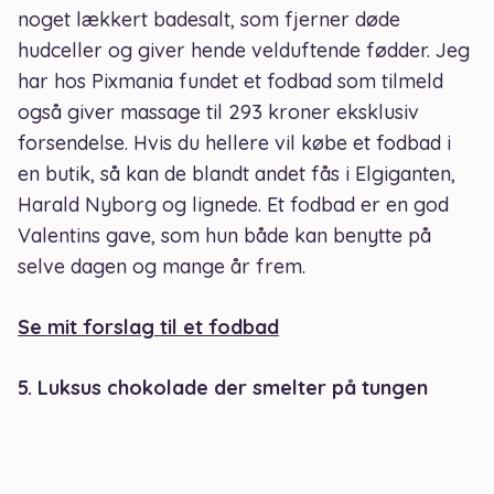
noget lækkert badesalt, som fjerner døde
hudceller og giver hende velduftende fødder. Jeg
har hos Pixmania fundet et fodbad som tilmeld
også giver massage til 293 kroner eksklusiv
forsendelse. Hvis du hellere vil købe et fodbad i
en butik, så kan de blandt andet fås i Elgiganten,
Harald Nyborg og lignede. Et fodbad er en god
Valentins gave, som hun både kan benytte på
selve dagen og mange år frem.
Se mit forslag til et fodbad
5. Luksus chokolade der smelter på tungen