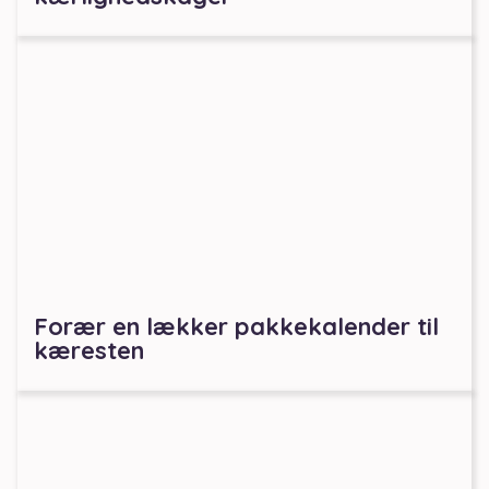
Forær en lækker pakkekalender til
kæresten