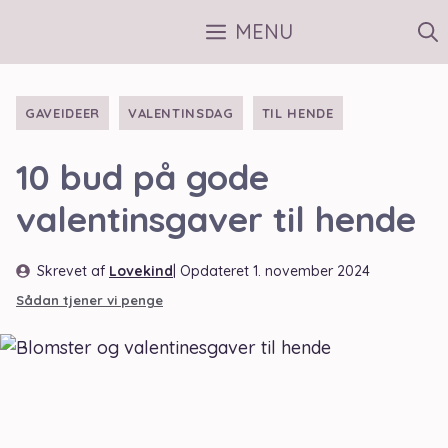
Hop
MENU
til
indhold
GAVEIDEER
VALENTINSDAG
TIL HENDE
10 bud på gode
valentinsgaver til hende
Skrevet af
Lovekind
| Opdateret
1. november 2024
Sådan tjener vi penge