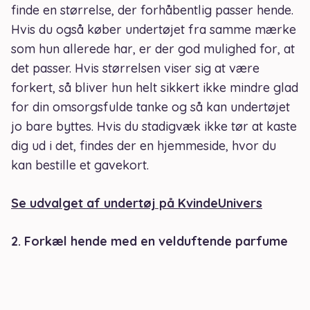
finde en størrelse, der forhåbentlig passer hende.
Hvis du også køber undertøjet fra samme mærke
som hun allerede har, er der god mulighed for, at
det passer. Hvis størrelsen viser sig at være
forkert, så bliver hun helt sikkert ikke mindre glad
for din omsorgsfulde tanke og så kan undertøjet
jo bare byttes. Hvis du stadigvæk ikke tør at kaste
dig ud i det, findes der en hjemmeside, hvor du
kan bestille et gavekort.
Se udvalget af undertøj på KvindeUnivers
2. Forkæl hende med en velduftende parfume