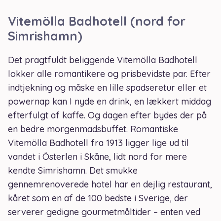
Vitemölla Badhotell (nord for
Simrishamn)
Det pragtfuldt beliggende Vitemölla Badhotell
lokker alle romantikere og prisbevidste par. Efter
indtjekning og måske en lille spadseretur eller et
powernap kan I nyde en drink, en lækkert middag
efterfulgt af kaffe. Og dagen efter bydes der på
en bedre morgenmadsbuffet. Romantiske
Vitemölla Badhotell fra 1913 ligger lige ud til
vandet i Österlen i Skåne, lidt nord for mere
kendte Simrishamn. Det smukke
gennemrenoverede hotel har en dejlig restaurant,
kåret som en af de 100 bedste i Sverige, der
serverer gedigne gourmetmåltider – enten ved