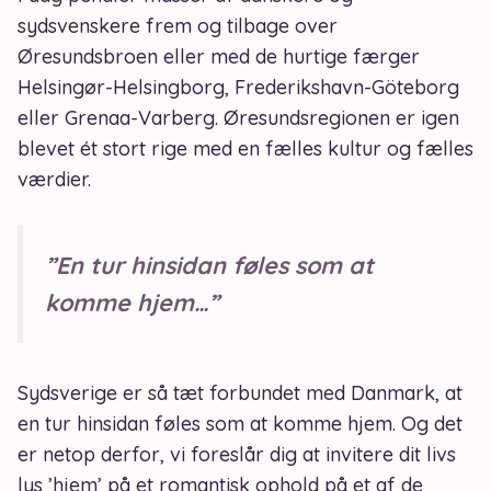
sydsvenskere frem og tilbage over
Øresundsbroen eller med de hurtige færger
Helsingør-Helsingborg, Frederikshavn-Göteborg
eller Grenaa-Varberg. Øresundsregionen er igen
blevet ét stort rige med en fælles kultur og fælles
værdier.
”En tur hinsidan føles som at
komme hjem…”
Sydsverige er så tæt forbundet med Danmark, at
en tur hinsidan føles som at komme hjem. Og det
er netop derfor, vi foreslår dig at invitere dit livs
lys ’hjem’ på et romantisk ophold på et af de