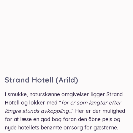
Strand Hotell (Arild)
I smukke, naturskønne omgivelser ligger Strand
Hotell og lokker med “
för er som längtar efter
längre stunds avkoppling…
” Her er der mulighed
for at læse en god bog foran den åbne pejs og
nyde hotellets berømte omsorg for gæsterne.