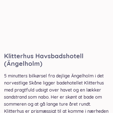
Klitterhus Havsbadshotell
(Ängelholm)
5 minutters bilkørsel fra dejlige Ängelholm i det
norvestlige Skåne ligger badehotellet Klitterhus
med pragtfuld udsigt over havet og en lækker
sandstrand som nabo. Her er skønt at bade om
sommeren og at gå lange ture året rundt.
Klitterhus er prismæssigt til at komme i nærheden