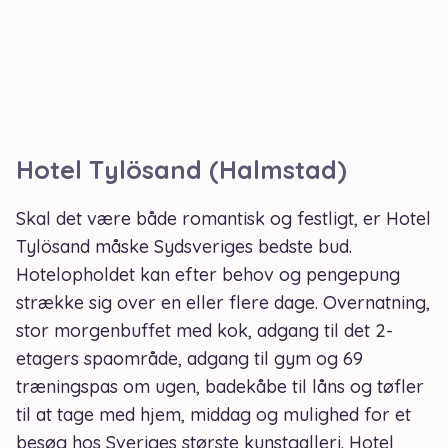
Hotel Tylösand (Halmstad)
Skal det være både romantisk og festligt, er Hotel
Tylösand måske Sydsveriges bedste bud.
Hotelopholdet kan efter behov og pengepung
strække sig over en eller flere dage. Overnatning,
stor morgenbuffet med kok, adgang til det 2-
etagers spaområde, adgang til gym og 69
træningspas om ugen, badekåbe til låns og tøfler
til at tage med hjem, middag og mulighed for et
besøg hos Sveriges største kunstgalleri. Hotel