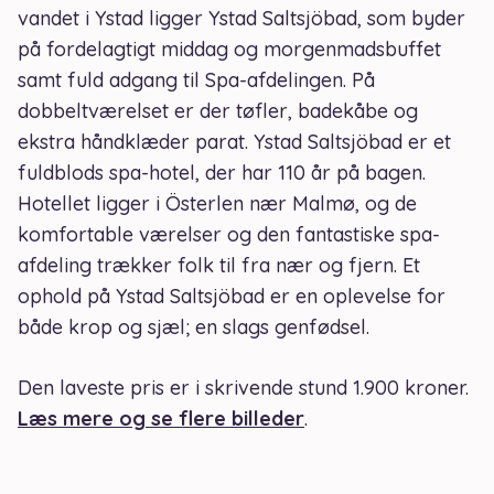
vandet i Ystad ligger Ystad Saltsjöbad, som byder
på fordelagtigt middag og morgenmadsbuffet
samt fuld adgang til Spa-afdelingen. På
dobbeltværelset er der tøfler, badekåbe og
ekstra håndklæder parat. Ystad Saltsjöbad er et
fuldblods spa-hotel, der har 110 år på bagen.
Hotellet ligger i Österlen nær Malmø, og de
komfortable værelser og den fantastiske spa-
afdeling trækker folk til fra nær og fjern. Et
ophold på Ystad Saltsjöbad er en oplevelse for
både krop og sjæl; en slags genfødsel.
Den laveste pris er i skrivende stund 1.900 kroner.
Læs mere og se flere billeder
.