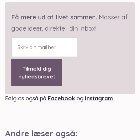
Få mere ud af livet sammen
.
Masser af
g
ode ideer, direkte i din inbox!
Tilmeld dig
nyhedsbrevet
Følg os også på
Facebook
og
Instagram
Andre læser også: