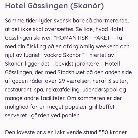
Hotel Gässlingen (Skanör)
Somme tider lyder svensk bare så charmerende,
at det ikke skal oversættes. Se lige, hvad Hotel
Gässlingen skriver: ”ROMANTISKT PAKET – Ta
med din älskling på en oförglömlig weekend och
njut av lugnet i vackra Skanör!” I hjertet av
Skanör ligger det – bevidst jordnære – Hotell
Gässlingen, der med Stadshuset på den anden side
af gaden råder over 29 værelser, heraf 3 suiter,
restaurant, spa, relaxafdeling, udendørspool og
mange andre faciliteter. Om sommeren er der
mulighed for en meget populær grillbuffet
serveret i gården ved poolen.
Den laveste pris er i skrivende stund 550 kroner.