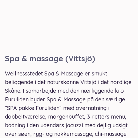
Spa & massage (Vittsjö)
Wellnessstedet Spa & Massage er smukt
beliggende i det naturskønne Vittsjö i det nordlige
Skåne. I samarbejde med den nærliggende kro
Furuliden byder Spa & Massage på den særlige
”SPA pakke Furuliden” med overnatning i
dobbeltværelse, morgenbuffet, 3-retters menu,
badning i den udendørs jacuzzi med dejlig udsigt
over søen, ryg- og nakkemassage, chi-massage