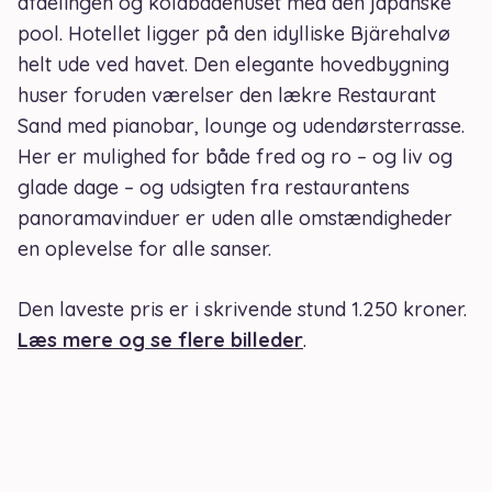
afdelingen og koldbadehuset med den japanske
pool. Hotellet ligger på den idylliske Bjärehalvø
helt ude ved havet. Den elegante hovedbygning
huser foruden værelser den lækre Restaurant
Sand med pianobar, lounge og udendørsterrasse.
Her er mulighed for både fred og ro – og liv og
glade dage – og udsigten fra restaurantens
panoramavinduer er uden alle omstændigheder
en oplevelse for alle sanser.
Den laveste pris er i skrivende stund 1.250 kroner.
Læs mere og se flere billeder
.