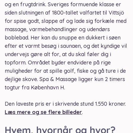
og en frugtdrink. Sveriges formuende klasse er
siden slutningen af 1800-tallet valfartet til Vittsjö
for spise godt, slappe af og lade sig forkæle med
massage, varmebehandlinger og udendørs
boblebad. Her kan du snuppe en dukkert i søen
efter et varmt besøg i saunaen, og det kyndige vil
undervejs gøre alt for, at du skal føler dig i
topform. Området byder endvidere på rige
muligheder for at spille golf, fiske og gå ture i de
dejlige skove. Spa & Massage ligger kun 2 timers
togtur fra København H.
Den laveste pris er i skrivende stund 1.550 kroner.
Læs mere og se flere billeder
.
Hvem, hvornår og hvor?