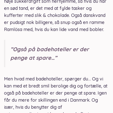
høje sukkerafgift som herhjemme, så hvis du har
en sød tand, er det med at fylde tasker og
kufferter med slik & chokolade. Også danskvand
er pudsigt nok billigere, så snup også en ramme
Ramlösa med, hvis du kan lide vand med bobler.
”Også på badehoteller er der
penge at spare…”
Men hvad med badehoteller, spørger du… Og vi
kan med et bredt smil berolige dig og fortælle, at
også på badehoteller er der penge at spare. Igen
får du mere for skillingen end i Danmark. Og
især, hvis du benytter dig af