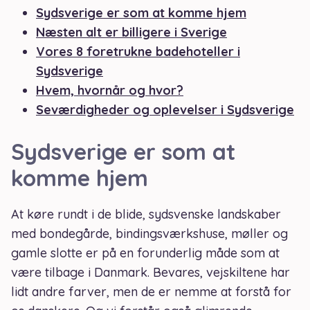
Sydsverige er som at komme hjem
Næsten alt er billigere i Sverige
Vores 8 foretrukne badehoteller i
Sydsverige
Hvem, hvornår og hvor?
Seværdigheder og oplevelser i Sydsverige
Sydsverige er som at
komme hjem
At køre rundt i de blide, sydsvenske landskaber
med bondegårde, bindingsværkshuse, møller og
gamle slotte er på en forunderlig måde som at
være tilbage i Danmark. Bevares, vejskiltene har
lidt andre farver, men de er nemme at forstå for