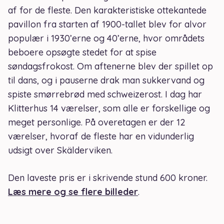
af for de fleste. Den karakteristiske ottekantede
pavillon fra starten af 1900-tallet blev for alvor
populær i 1930’erne og 40’erne, hvor områdets
beboere opsøgte stedet for at spise
søndagsfrokost. Om aftenerne blev der spillet op
til dans, og i pauserne drak man sukkervand og
spiste smørrebrød med schweizerost. I dag har
Klitterhus 14 værelser, som alle er forskellige og
meget personlige. På overetagen er der 12
værelser, hvoraf de fleste har en vidunderlig
udsigt over Skälderviken.
Den laveste pris er i skrivende stund 600 kroner.
Læs mere og se flere billeder
.