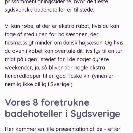
prissammenligningssiderne, hvor de fleste
sydsvenske badehoteller er til stede.
Vi kan røbe, at der er ekstra rabat, hvis du kan
tage af sted uden for højsæsonen, der
tidsmæssigt minder om dansk højsæson. Og hvis
du oven i købet kan overtale dit livs lys til en tur
midt på ugen i stedet for i de noget dyrere
weekender, ja, så bliver der nogle ekstra
hundredlapper til en god flaske vin (vinen er
nemlig ikke billig i Sverige!).
Vores 8 foretrukne
badehoteller i Sydsverige
Her kommer en lille præsentation af de – efter