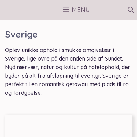
Hop
MENU
til
indhold
Sverige
Oplev unikke ophold i smukke omgivelser i
Sverige, lige ovre på den anden side af Sundet.
Nyd nærvær, natur og kultur på hotelophold, der
byder på alt fra afslapning til eventyr. Sverige er
perfekt til en romantisk getaway med plads til ro
og fordybelse.