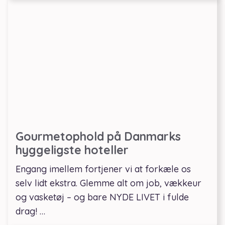
Gourmetophold på Danmarks
hyggeligste hoteller
Engang imellem fortjener vi at forkæle os
selv lidt ekstra. Glemme alt om job, vækkeur
og vasketøj – og bare NYDE LIVET i fulde
drag! …