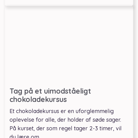
Tag på et uimodståeligt
chokoladekursus
Et chokoladekursus er en uforglemmelig
oplevelse for alle, der holder af søde sager.
På kurset, der som regel tager 2-3 timer, vil
du lære om …