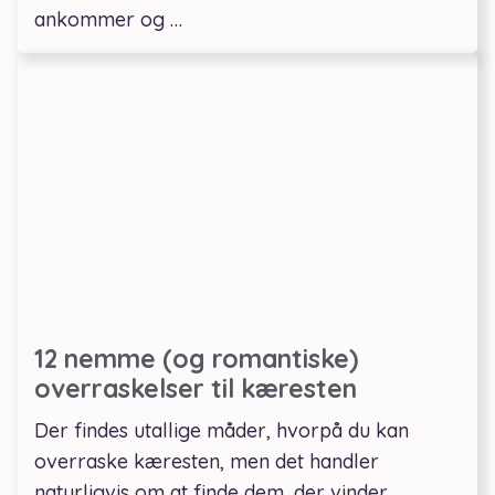
ankommer og …
12 nemme (og romantiske)
overraskelser til kæresten
Der findes utallige måder, hvorpå du kan
overraske kæresten, men det handler
naturligvis om at finde dem, der vinder