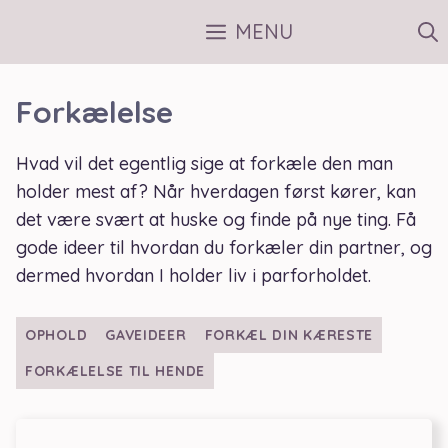
Hop
MENU
til
indhold
Forkælelse
Hvad vil det egentlig sige at forkæle den man
holder mest af? Når hverdagen først kører, kan
det være svært at huske og finde på nye ting. Få
gode ideer til hvordan du forkæler din partner, og
dermed hvordan I holder liv i parforholdet.
OPHOLD
GAVEIDEER
FORKÆL DIN KÆRESTE
FORKÆLELSE TIL HENDE