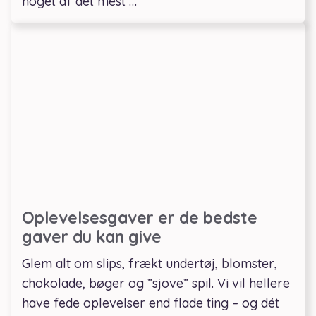
noget af det mest …
Oplevelsesgaver er de bedste
gaver du kan give
Glem alt om slips, frækt undertøj, blomster,
chokolade, bøger og ”sjove” spil. Vi vil hellere
have fede oplevelser end flade ting – og dét