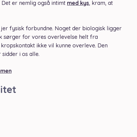
 Det er nemlig også intimt
med kys
, kram, at
er jer fysisk forbundne. Noget der biologisk ligger
k sørger for vores overlevelse helt fra
 kropskontakt ikke vil kunne overleve. Den
sidder i os alle.
mmen
itet