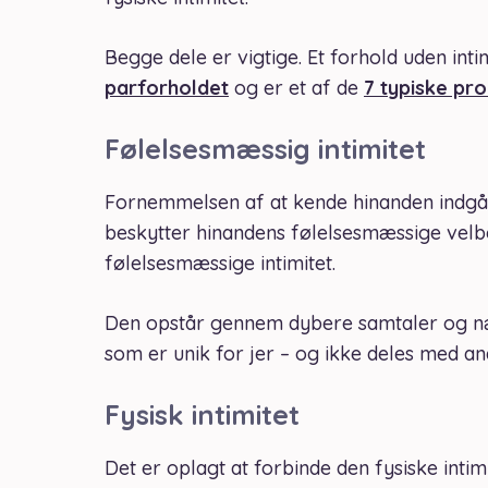
Begge dele er vigtige. Et forhold uden inti
parforholdet
og er et af de
7 typiske pr
Følelsesmæssig intimitet
Fornemmelsen af at kende hinanden indgåe
beskytter hinandens følelsesmæssige velbe
følelsesmæssige intimitet.
Den opstår gennem dybere samtaler og n
som er unik for jer – og ikke deles med an
Fysisk intimitet
Det er oplagt at forbinde den fysiske inti