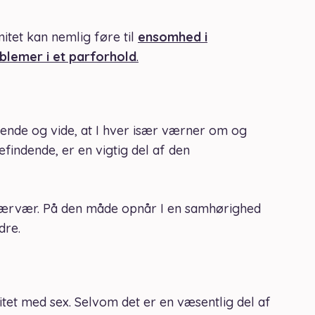
mitet kan nemlig føre til
ensomhed i
oblemer i et parforhold
.
nde og vide, at I hver især værner om og
findende, er en vigtig del af den
ærvær. På den måde opnår I en samhørighed
dre.
mitet med sex. Selvom det er en væsentlig del af