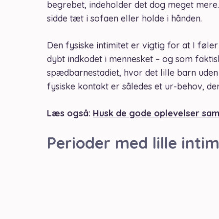
begrebet, indeholder det dog meget mere.
sidde tæt i sofaen eller holde i hånden.
Den fysiske intimitet er vigtig for at I føl
dybt indkodet i mennesket – og som faktis
spædbarnestadiet, hvor det lille barn uden
fysiske kontakt er således et ur-behov, der 
Læs også:
Husk de gode oplevelser sa
Perioder med lille intim