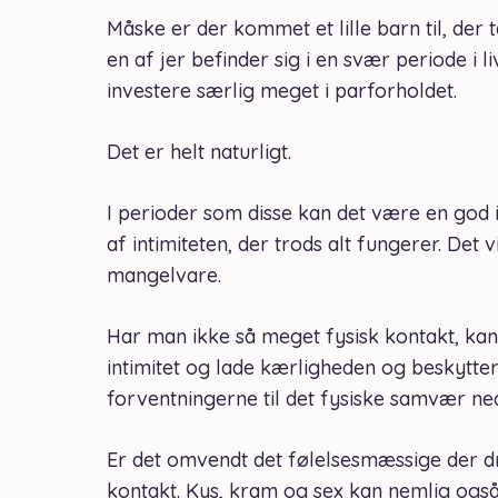
Måske er der kommet et lille barn til, der
en af jer befinder sig i en svær periode i l
investere særlig meget i parforholdet.
Det er helt naturligt.
I perioder som disse kan det være en god 
af intimiteten, der trods alt fungerer. Det 
mangelvare.
Har man ikke så meget fysisk kontakt, ka
intimitet og lade kærligheden og beskytte
forventningerne til det fysiske samvær ne
Er det omvendt det følelsesmæssige der dri
kontakt. Kys, kram og sex kan nemlig ogs