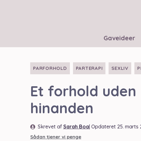
Hop
til
indhold
Gaveideer
PARFORHOLD
PARTERAPI
SEXLIV
P
Et forhold uden 
hinanden
Skrevet af
Sarah Boa
| Opdateret
25. marts
Sådan tjener vi penge