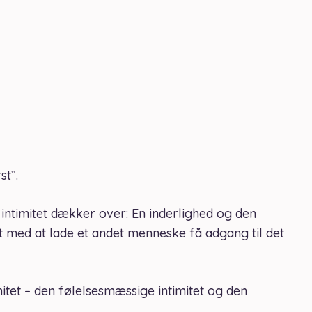
st”.
intimitet dækker over: En inderlighed og den
et med at lade et andet menneske få adgang til det
itet – den følelsesmæssige intimitet og den