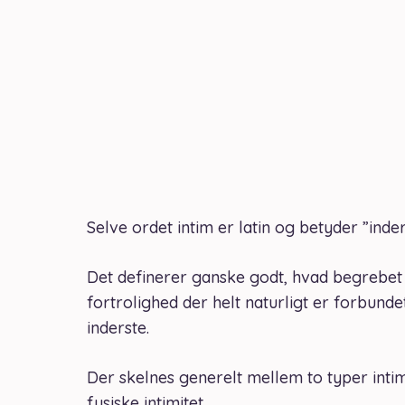
Selve ordet intim er latin og betyder ”inder
Det definerer ganske godt, hvad begrebet 
fortrolighed der helt naturligt er forbund
inderste.
Der skelnes generelt mellem to typer intim
fysiske intimitet.