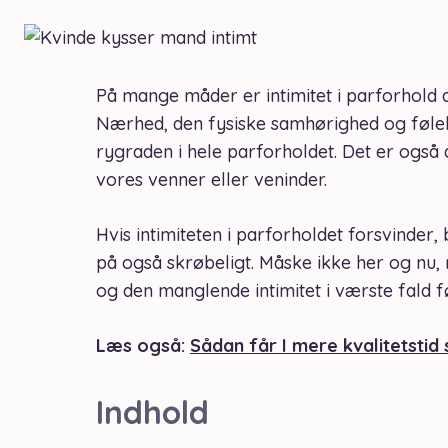
På mange måder er intimitet i parforhold de
Nærhed, den fysiske samhørighed og følel
rygraden i hele parforholdet. Det er også de
vores venner eller veninder.
Hvis intimiteten i parforholdet forsvinder
på også skrøbeligt. Måske ikke her og nu, 
og den manglende intimitet i værste fald fø
Læs også:
Sådan får I mere kvalitetsti
Indhold