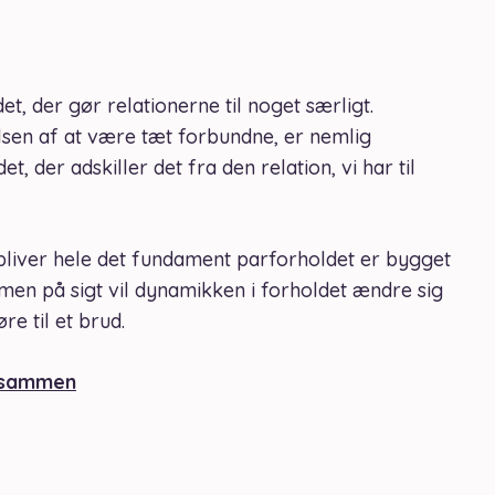
t, der gør relationerne til noget særligt.
sen af at være tæt forbundne, er nemlig
t, der adskiller det fra den relation, vi har til
, bliver hele det fundament parforholdet er bygget
men på sigt vil dynamikken i forholdet ændre sig
re til et brud.
d sammen