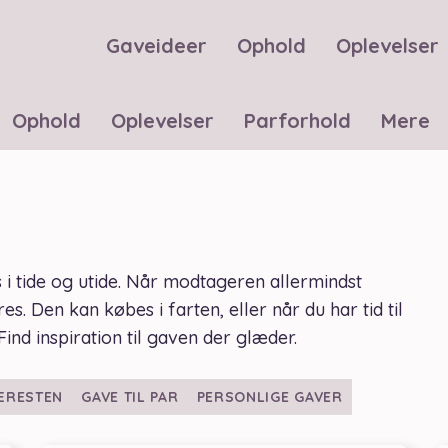
Gaveideer
Ophold
Oplevelser
Ophold
Oplevelser
Parforhold
Mere
i tide og utide. Når modtageren allermindst
es. Den kan købes i farten, eller når du har tid til
Find inspiration til gaven der glæder.
KÆRESTEN
GAVE TIL PAR
PERSONLIGE GAVER