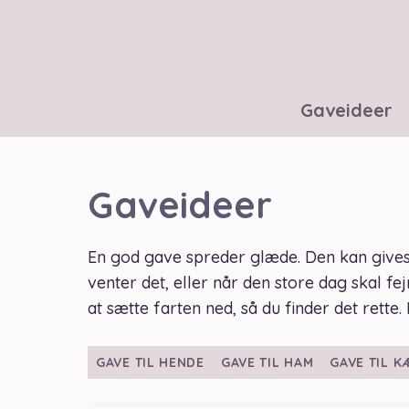
Hop
til
indhold
Gaveideer
Gaveideer
En god gave spreder glæde. Den kan gives 
venter det, eller når den store dag skal fejr
at sætte farten ned, så du finder det rette. 
GAVE TIL HENDE
GAVE TIL HAM
GAVE TIL 