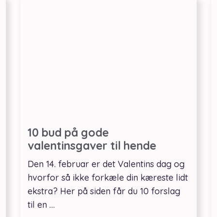
10 bud på gode
valentinsgaver til hende
Den 14. februar er det Valentins dag og
hvorfor så ikke forkæle din kæreste lidt
ekstra? Her på siden får du 10 forslag
til en …