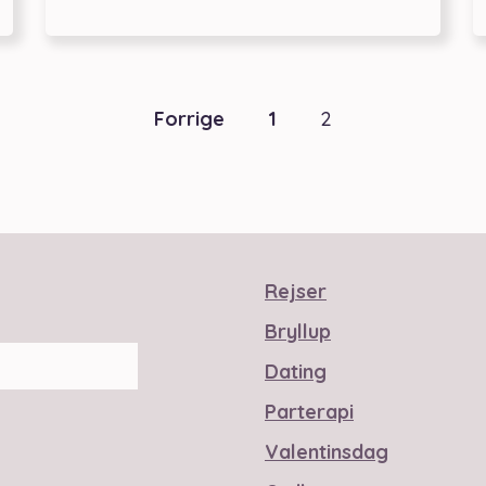
Forrige
1
2
Rejser
Bryllup
Dating
Parterapi
Valentinsdag