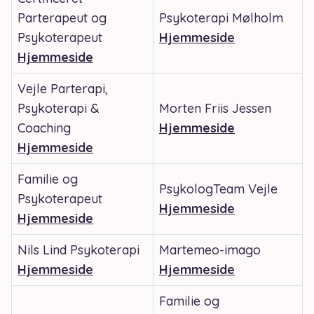
Parterapeut og
Psykoterapi Mølholm
Psykoterapeut
Hjemmeside
Hjemmeside
Vejle Parterapi,
Psykoterapi &
Morten Friis Jessen
Coaching
Hjemmeside
Hjemmeside
Familie og
PsykologTeam Vejle
Psykoterapeut
Hjemmeside
Hjemmeside
Nils Lind Psykoterapi
Martemeo-imago
Hjemmeside
Hjemmeside
Familie og