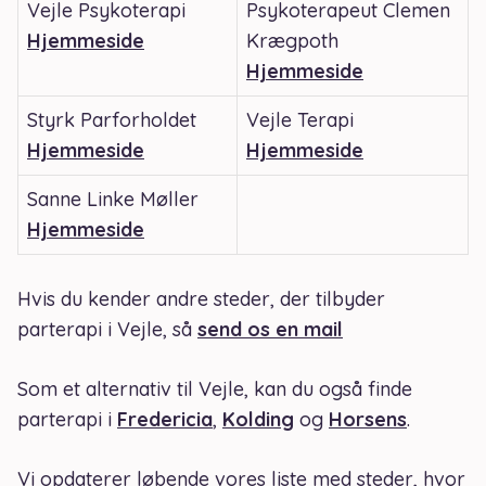
Vejle Psykoterapi
Psykoterapeut Clemen
Hjemmeside
Krægpoth
Hjemmeside
Styrk Parforholdet
Vejle Terapi
Hjemmeside
Hjemmeside
Sanne Linke Møller
Hjemmeside
Hvis du kender andre steder, der tilbyder
parterapi i Vejle, så
send os en mail
Som et alternativ til Vejle, kan du også finde
parterapi i
Fredericia
,
Kolding
og
Horsens
.
Vi opdaterer løbende vores liste med steder, hvor