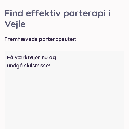
Find effektiv parterapi i
Vejle
Fremhævede parterapeuter:
Få værktøjer nu og
undgå skilsmisse!