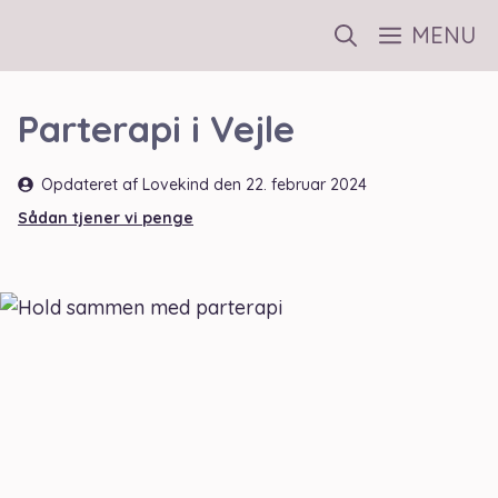
Hop
MENU
til
indhold
Parterapi i Vejle
Opdateret af Lovekind den
22. februar 2024
Sådan tjener vi penge