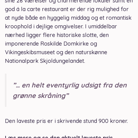
sine 28 værelser og charmerende lokaler samt en
god á la carte restaurant er der rig mulighed for
at nyde både en hyggelig middag og et romantisk
kroophold i dejlige omgivelser. I umiddelbar
nærhed ligger flere historiske slotte, den
imponerende Roskilde Domkirke og
Vikingeskibsmuseet og den naturskønne
Nationalpark Skjoldungelandet.
”… en helt eventyrlig udsigt fra den
grønne skråning”
Den laveste pris er i skrivende stund 900 kroner.
Læs mere og se den aktuelt laveste pris
.