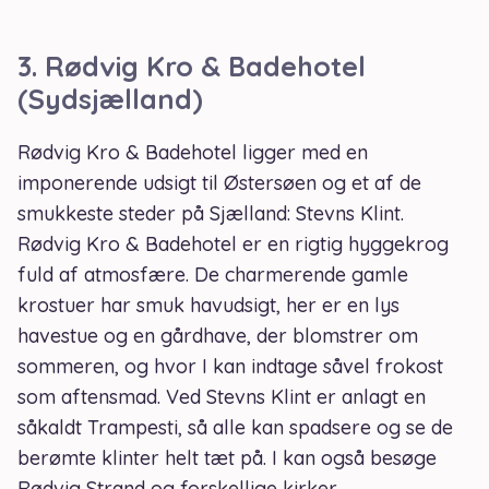
3.
Rødvig Kro & Badehotel
(Sydsjælland)
Rødvig Kro & Badehotel ligger med en
imponerende udsigt til Østersøen og et af de
smukkeste steder på Sjælland: Stevns Klint.
Rødvig Kro & Badehotel er en rigtig hyggekrog
fuld af atmosfære. De charmerende gamle
krostuer har smuk havudsigt, her er en lys
havestue og en gårdhave, der blomstrer om
sommeren, og hvor I kan indtage såvel frokost
som aftensmad. Ved Stevns Klint er anlagt en
såkaldt Trampesti, så alle kan spadsere og se de
berømte klinter helt tæt på. I kan også besøge
Rødvig Strand og forskellige kirker.