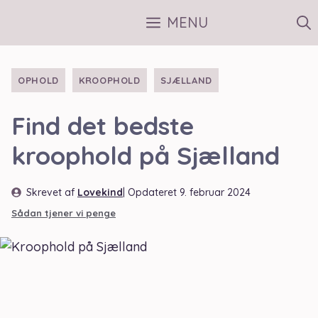
Hop
MENU
til
indhold
OPHOLD
KROOPHOLD
SJÆLLAND
Find det bedste
kroophold på Sjælland
Skrevet af
Lovekind
| Opdateret
9. februar 2024
Sådan tjener vi penge