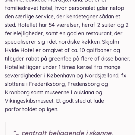
familiedrevet hotel, hvor personalet yder netop
den særlige service, der kendetegner sådan et
sted. Hotellet har 54 værelser, heraf 2 suiter og 2
ferielejligheder, samt en god en restaurant, der
specialiserer sig i det nordiske køkken. Skjalm
Hvide Hotel er omgivet af ca. 10 golfbaner og
tilbyder rabat på greenfee på flere af disse baner.
Hotellet ligger under 1 times kørsel fra mange
seværdigheder i København og Nordsjælland, fx
slottene i Frederiksborg, Fredensborg og
Kronborg samt museerne Louisiana og
Vikingeskibsmuseet. Et godt sted at lade
parforholdet op igen.
”… centralt beliggende i skønne,