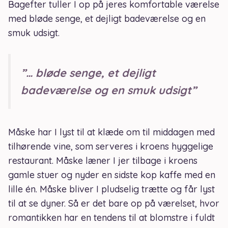
Bagefter tuller I op på jeres komfortable værelse
med bløde senge, et dejligt badeværelse og en
smuk udsigt.
”… bløde senge, et dejligt
badeværelse og en smuk udsigt”
Måske har I lyst til at klæde om til middagen med
tilhørende vine, som serveres i kroens hyggelige
restaurant. Måske læner I jer tilbage i kroens
gamle stuer og nyder en sidste kop kaffe med en
lille én. Måske bliver I pludselig trætte og får lyst
til at se dyner. Så er det bare op på værelset, hvor
romantikken har en tendens til at blomstre i fuldt