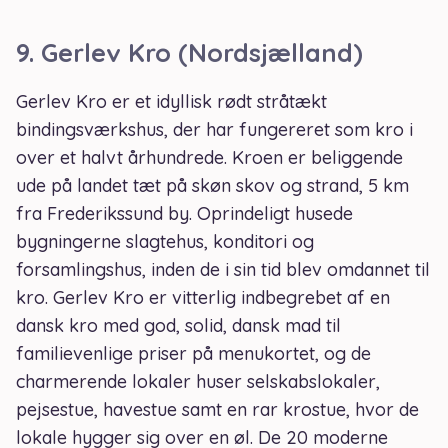
9.
Gerlev Kro (Nordsjælland)
Gerlev Kro er et idyllisk rødt stråtækt
bindingsværkshus, der har fungereret som kro i
over et halvt århundrede. Kroen er beliggende
ude på landet tæt på skøn skov og strand, 5 km
fra Frederikssund by. Oprindeligt husede
bygningerne slagtehus, konditori og
forsamlingshus, inden de i sin tid blev omdannet til
kro. Gerlev Kro er vitterlig indbegrebet af en
dansk kro med god, solid, dansk mad til
familievenlige priser på menukortet, og de
charmerende lokaler huser selskabslokaler,
pejsestue, havestue samt en rar krostue, hvor de
lokale hygger sig over en øl. De 20 moderne