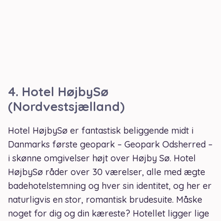
4.
Hotel HøjbySø
(Nordvestsjælland)
Hotel HøjbySø er fantastisk beliggende midt i
Danmarks første geopark – Geopark Odsherred –
i skønne omgivelser højt over Højby Sø. Hotel
HøjbySø råder over 30 værelser, alle med ægte
badehotelstemning og hver sin identitet, og her er
naturligvis en stor, romantisk brudesuite. Måske
noget for dig og din kæreste? Hotellet ligger lige