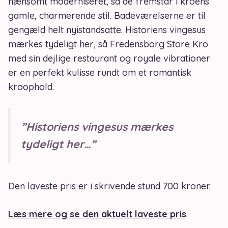
nænsomt moderniseret, så de fremstår i kroens
gamle, charmerende stil. Badeværelserne er til
gengæld helt nyistandsatte. Historiens vingesus
mærkes tydeligt her, så Fredensborg Store Kro
med sin dejlige restaurant og royale vibrationer
er en perfekt kulisse rundt om et romantisk
kroophold.
”Historiens vingesus mærkes
tydeligt her…”
Den laveste pris er i skrivende stund 700 kroner.
Læs mere og se den aktuelt laveste pris
.