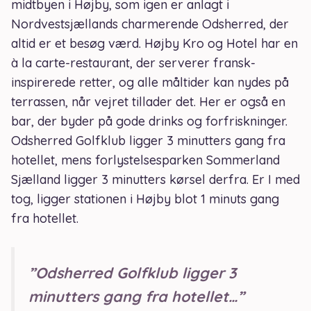
midtbyen i Højby, som igen er anlagt i
Nordvestsjællands charmerende Odsherred, der
altid er et besøg værd. Højby Kro og Hotel har en
à la carte-restaurant, der serverer fransk-
inspirerede retter, og alle måltider kan nydes på
terrassen, når vejret tillader det. Her er også en
bar, der byder på gode drinks og forfriskninger.
Odsherred Golfklub ligger 3 minutters gang fra
hotellet, mens forlystelsesparken Sommerland
Sjælland ligger 3 minutters kørsel derfra. Er I med
tog, ligger stationen i Højby blot 1 minuts gang
fra hotellet.
”Odsherred Golfklub ligger 3
minutters gang fra hotellet…”