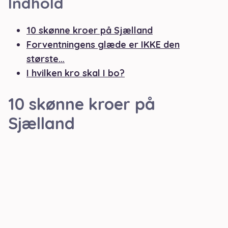
Indhold
10 skønne kroer på Sjælland
Forventningens glæde er IKKE den
største…
I hvilken kro skal I bo?
10 skønne kroer på
Sjælland