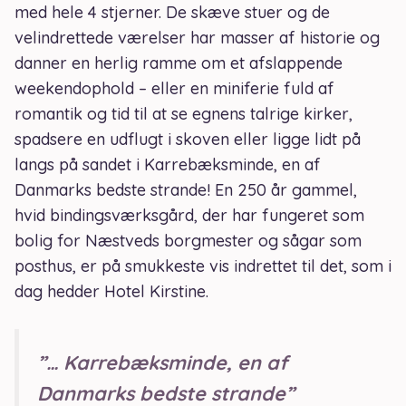
med hele 4 stjerner. De skæve stuer og de
velindrettede værelser har masser af historie og
danner en herlig ramme om et afslappende
weekendophold – eller en miniferie fuld af
romantik og tid til at se egnens talrige kirker,
spadsere en udflugt i skoven eller ligge lidt på
langs på sandet i Karrebæksminde, en af
Danmarks bedste strande! En 250 år gammel,
hvid bindingsværksgård, der har fungeret som
bolig for Næstveds borgmester og sågar som
posthus, er på smukkeste vis indrettet til det, som i
dag hedder Hotel Kirstine.
”… Karrebæksminde, en af
Danmarks bedste strande”