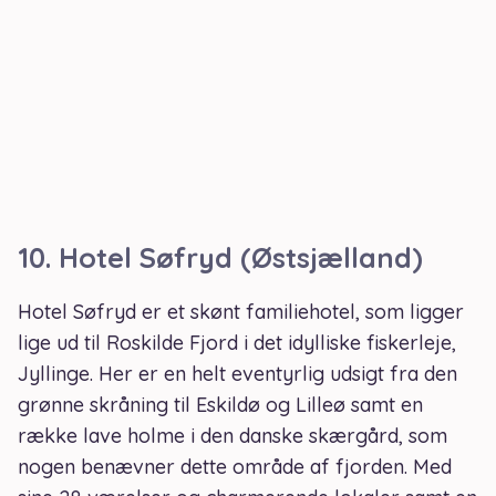
10.
Hotel Søfryd (Østsjælland)
Hotel Søfryd er et skønt familiehotel, som ligger
lige ud til Roskilde Fjord i det idylliske fiskerleje,
Jyllinge. Her er en helt eventyrlig udsigt fra den
grønne skråning til Eskildø og Lilleø samt en
række lave holme i den danske skærgård, som
nogen benævner dette område af fjorden. Med