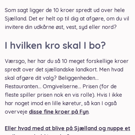
Som sagt ligger de 10 kroer spredt ud over hele
Sjælland. Det er helt op til dig at afgøre, om du vil
invitere din udkårne øst, vest, syd eller nord?
I hvilken kro skal I bo?
Værsgo, her har du så 10 meget forskellige kroer
spredt over det sjællandske landkort. Men hvad
skal afgøre dit valg? Beliggenheden…
Restauranten… Omgivelserne… Prisen (for de
fleste spiller prisen nok en vis rolle). Hvis I ikke
har noget imod en lille køretur, så kan I også
overveje
disse fine kroer på Fyn
.
Eller hvad med at blive på Sjælland og nuppe et