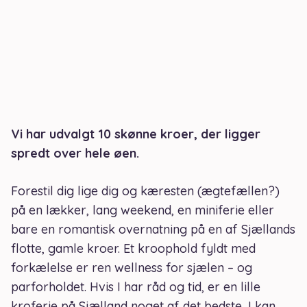
Vi har udvalgt 10 skønne kroer, der ligger
spredt over hele øen.
Forestil dig lige dig og kæresten (ægtefællen?)
på en lækker, lang weekend, en miniferie eller
bare en romantisk overnatning på en af Sjællands
flotte, gamle kroer. Et kroophold fyldt med
forkælelse er ren wellness for sjælen – og
parforholdet. Hvis I har råd og tid, er en lille
kroferie på Sjælland noget af det bedste, I kan