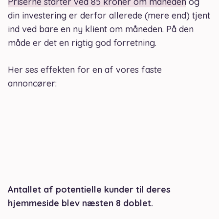
Priserne starter ved 85 kroner om måneden
og
din investering er derfor allerede (mere end) tjent
ind ved bare en ny klient om måneden. På den
måde er det en rigtig god forretning.
Her ses effekten for en af vores faste
annoncører:
Antallet af potentielle kunder til deres
hjemmeside blev næsten 8 doblet.