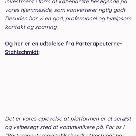
investment i form af købeparate besøgende på
vores hjemmeside, som konverterer rigtig godt.
Desuden har vi en god, professionel og hjælpsom
kontakt og sparring.
Og her er en udtalelse fra
Parterapeuterne-
Stahlschmidt
:
Det er vores oplevelse at platformen er et seriøst
og velbesøgt sted at kommunikere på. For os i
“Parterapeuterne-Stahlschmidt i Næstved” har