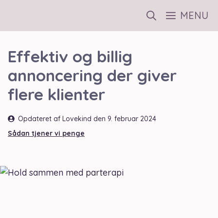
Hop
MENU
til
indhold
Effektiv og billig
annoncering der giver
flere klienter
Opdateret af Lovekind den
9. februar 2024
Sådan tjener vi penge